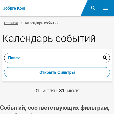
Jõõpre Kool
Поиск
Откр
Строка
Главная
Календарь событий
навигации
Календарь событий
Поиск
Открыть фильтры
01. июля - 31. июля
Событий, соответствующих фильтрам,