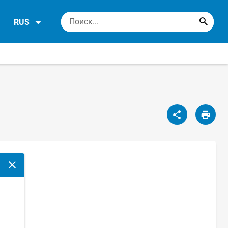
RUS
Закрыть модальное окно