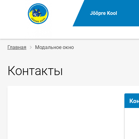
Jõõpre Kool
Строка
Главная
Модальное окно
навигации
Контакты
Ко