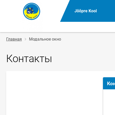
Jõõpre Kool
Строка
Главная
Модальное окно
навигации
Контакты
Ко