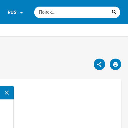
RUS
Закрыть модальное окно