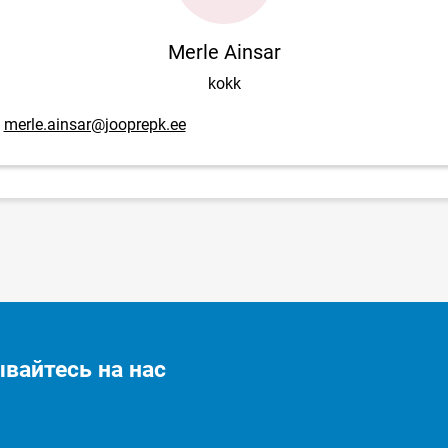
Merle Ainsar
kokk
mail адрес
merle.ainsar@jooprepk.ee
вайтесь на нас