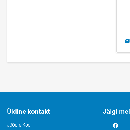
E-
Üldine kontakt
Jälgi me
Jõõpre Kool