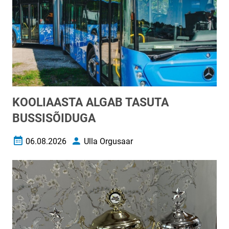
KOOLIAASTA ALGAB TASUTA
BUSSISÕIDUGA
06.08.2026
Ulla Orgusaar
Loomise kuupäev
Autor