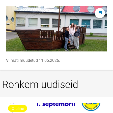
Ava fot
Viimati muudetud 11.05.2026.
Rohkem uudiseid
Oluline