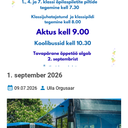
1. september 2026
09.07.2026
Ulla Orgusaar
Loomise kuupäev
Autor