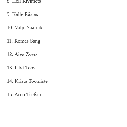
8. Heli Rivimets
9. Kalle Rästas
10 .Valju Saarnik
11. Romas Sang
12. Aiva Zvers
13. Ulvi Tohv
14. Krista Toomiste
15. Arno Tšetšin