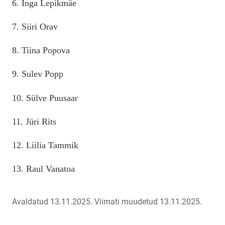
6. Inga Lepikmäe
7. Siiri Orav
8. Tiina Popova
9. Sulev Popp
10. Sülve Puusaar
11. Jüri Rits
12. Liilia Tammik
13. Raul Vanatoa
Avaldatud 13.11.2025.
Viimati muudetud 13.11.2025.