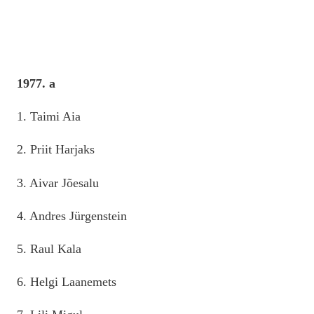
1977. a
1. Taimi Aia
2. Priit Harjaks
3. Aivar Jõesalu
4. Andres Jürgenstein
5. Raul Kala
6. Helgi Laanemets