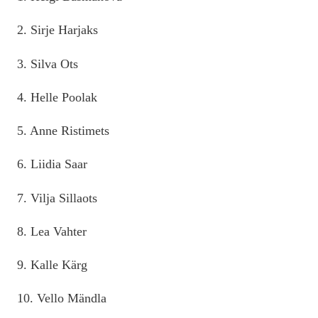
2. Sirje Harjaks
3. Silva Ots
4. Helle Poolak
5. Anne Ristimets
6. Liidia Saar
7. Vilja Sillaots
8. Lea Vahter
9. Kalle Kärg
10. Vello Mändla