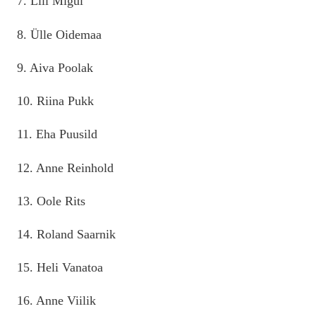
7. Lili Migul
8. Ülle Oidemaa
9. Aiva Poolak
10. Riina Pukk
11. Eha Puusild
12. Anne Reinhold
13. Oole Rits
14. Roland Saarnik
15. Heli Vanatoa
16. Anne Viilik