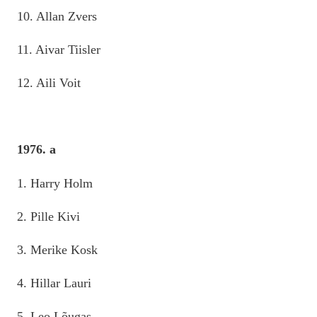
10. Allan Zvers
11. Aivar Tiisler
12. Aili Voit
1976. a
1. Harry Holm
2. Pille Kivi
3. Merike Kosk
4. Hillar Lauri
5. Leo Lõugas