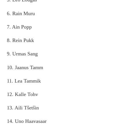
6. Rain Muru
7. Ain Popp
8. Rein Pukk
9. Urmas Sang
10. Jaanus Tamm
11. Lea Tammik
12. Kalle Tohv
13. Aili Tšetšin
14. Uno Haavasaar