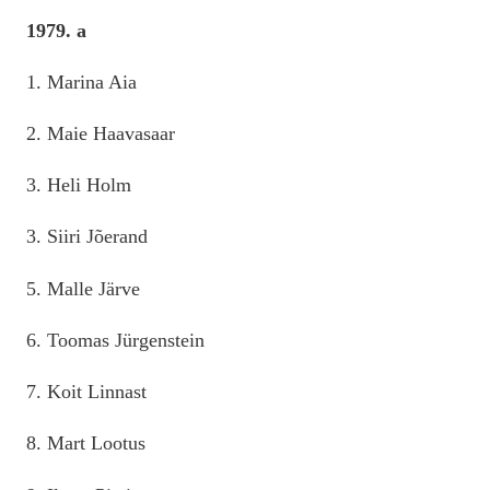
1979. a
1. Marina Aia
2. Maie Haavasaar
3. Heli Holm
3. Siiri Jõerand
5. Malle Järve
6. Toomas Jürgenstein
7. Koit Linnast
8. Mart Lootus