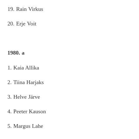
19. Rain Virkus
20. Erje Voit
1980. a
1. Kaia Allika
2. Tiina Harjaks
3. Helve Järve
4. Peeter Kauson
5. Margus Lahe