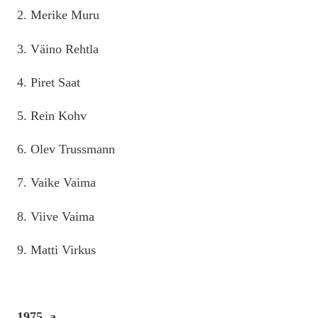
2. Merike Muru
3. Väino Rehtla
4. Piret Saat
5. Rein Kohv
6. Olev Trussmann
7. Vaike Vaima
8. Viive Vaima
9. Matti Virkus
1975. a