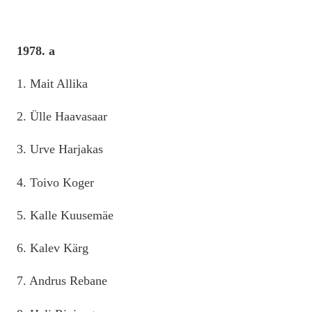
1978. a
1. Mait Allika
2. Ülle Haavasaar
3. Urve Harjakas
4. Toivo Koger
5. Kalle Kuusemäe
6. Kalev Kärg
7. Andrus Rebane