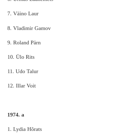
7. Väino Laur
8. Vladimir Gamov
9. Roland Pärn
10. Ülo Rits
11. Udo Talur
12. Illar Voit
1974. a
1. Lydia Hõrats