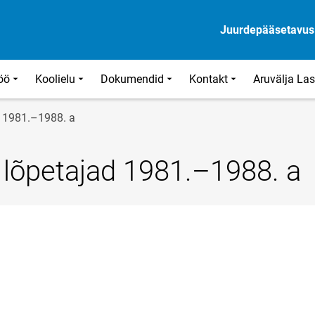
Juurdepääsetavus
öö
Koolielu
Dokumendid
Kontakt
Aruvälja La
ad 1981.–1988. a
i lõpetajad 1981.–1988. a