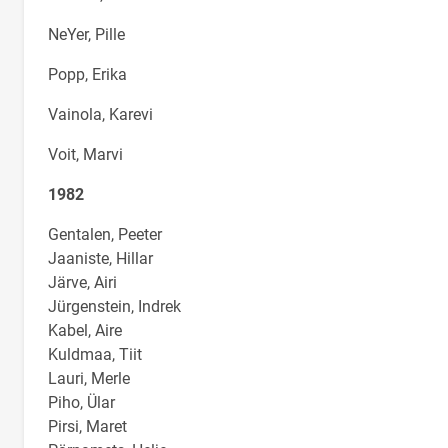
NeYer, Pille
Popp, Erika
Vainola, Karevi
Voit, Marvi
1982
Gentalen, Peeter
Jaaniste, Hillar
Järve, Airi
Jürgenstein, Indrek
Kabel, Aire
Kuldmaa, Tiit
Lauri, Merle
Piho, Ülar
Pirsi, Maret