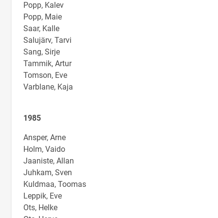
Popp, Kalev
Popp, Maie
Saar, Kalle
Salujärv, Tarvi
Sang, Sirje
Tammik, Artur
Tomson, Eve
Varblane, Kaja
1985
Ansper, Arne
Holm, Vaido
Jaaniste, Allan
Juhkam, Sven
Kuldmaa, Toomas
Leppik, Eve
Ots, Helke