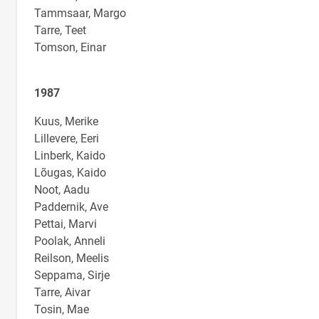
Tammsaar, Margo
Tarre, Teet
Tomson, Einar
1987
Kuus, Merike
Lillevere, Eeri
Linberk, Kaido
Lõugas, Kaido
Noot, Aadu
Paddernik, Ave
Pettai, Marvi
Poolak, Anneli
Reilson, Meelis
Seppama, Sirje
Tarre, Aivar
Tosin, Mae