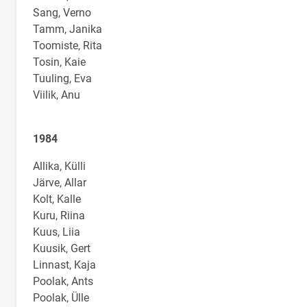
Sang, Verno
Tamm, Janika
Toomiste, Rita
Tosin, Kaie
Tuuling, Eva
Viilik, Anu
1984
Allika, Külli
Järve, Allar
Kolt, Kalle
Kuru, Riina
Kuus, Liia
Kuusik, Gert
Linnast, Kaja
Poolak, Ants
Poolak, Ülle