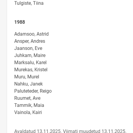
Tulgiste, Tiina
1988
Adamsoo, Astrid
Ansper, Andres
Jaanson, Eve
Juhkam, Maire
Marksalu, Karel
Murekas, Kristel
Muru, Murel
Nahku, Janek
Paluteteder, Reigo
Ruumet, Ave
Tammik, Maia
Vainola, Kairi
Avaldatud 13.11.2025.
Viimati muudetud 13.11.2025.