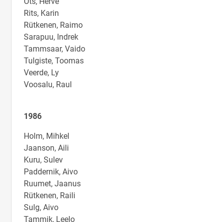
Ots, Herve
Rits, Karin
Rütkenen, Raimo
Sarapuu, Indrek
Tammsaar, Vaido
Tulgiste, Toomas
Veerde, Ly
Voosalu, Raul
1986
Holm, Mihkel
Jaanson, Aili
Kuru, Sulev
Paddernik, Aivo
Ruumet, Jaanus
Rütkenen, Raili
Sulg, Aivo
Tammik, Leelo