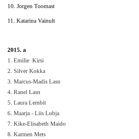
10. Jorgen Toomast
11. Katarina Vainult
2015. a
1. Emilie Kirsi
2. Silver Kokka
3. Marcus-Madis Lasn
4. Ranel Lasn
5. Laura Lembit
6. Maarja - Liis Lubja
7. Kike-Elisabeth Maido
8. Karmen Mets