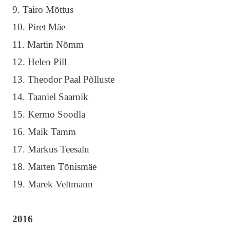
9. Tairo Mõttus
10. Piret Mäe
11. Martin Nõmm
12. Helen Pill
13. Theodor Paal Põlluste
14. Taaniel Saarnik
15. Kermo Soodla
16. Maik Tamm
17. Markus Teesalu
18. Marten Tõnismäe
19. Marek Veltmann
2016