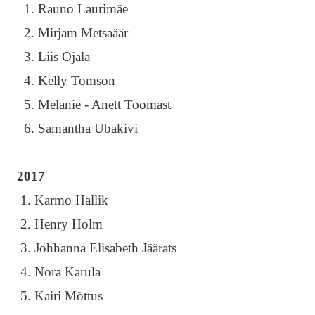
1. Rauno Laurimäe
2. Mirjam Metsaäär
3. Liis Ojala
4. Kelly Tomson
5. Melanie - Anett Toomast
6. Samantha Ubakivi
2017
1. Karmo Hallik
2. Henry Holm
3. Johhanna Elisabeth Jäärats
4. Nora Karula
5. Kairi Mõttus