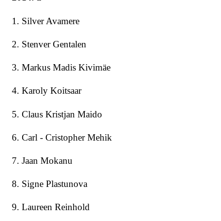
1. Silver Avamere
2. Stenver Gentalen
3. Markus Madis Kivimäe
4. Karoly Koitsaar
5. Claus Kristjan Maido
6. Carl - Cristopher Mehik
7. Jaan Mokanu
8. Signe Plastunova
9. Laureen Reinhold