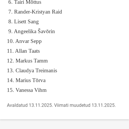
6. Tairi Mõttus
7. Rander-Kristyan Raid
8. Lisett Sang
9. Angeelika Šavõrin
10. Anvar Sepp
11. Allan Taats
12. Markus Tamm
13. Claudya Treimanis
14. Marius Tõrva
15. Vanessa Vihm
Avaldatud 13.11.2025.
Viimati muudetud 13.11.2025.